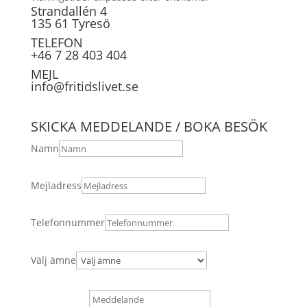
Strandallén 4
135 61 Tyresö
TELEFON
+46 7 28 403 404
MEJL
info@fritidslivet.se
SKICKA MEDDELANDE / BOKA BESÖK
Namn
Mejladress
Telefonnummer
Välj ämne