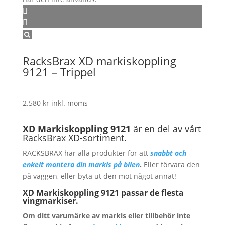
RacksBrax XD markiskoppling
9121 – Trippel
2.580
kr
inkl. moms
XD Markiskoppling
9121
är en del av vårt
RacksBrax XD-sortiment.
RACKSBRAX har alla produkter för att
snabbt och
enkelt montera din markis på bilen
.
Eller förvara den
på väggen, eller byta ut den mot något annat!
XD
Markiskoppling
9121
passar de flesta
vingmarkiser.
Om ditt varumärke av markis eller tillbehör inte