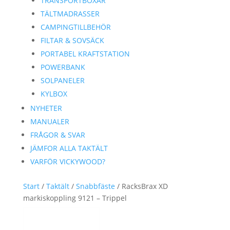
TRANSPORTBOXAR
TÄLTMADRASSER
CAMPINGTILLBEHÖR
FILTAR & SOVSÄCK
PORTABEL KRAFTSTATION
POWERBANK
SOLPANELER
KYLBOX
NYHETER
MANUALER
FRÅGOR & SVAR
JÄMFOR ALLA TAKTÄLT
VARFÖR VICKYWOOD?
Start
/
Taktält
/
Snabbfäste
/ RacksBrax XD
markiskoppling 9121 – Trippel