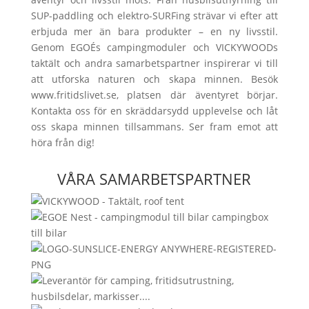
SUP-paddling och elektro-SURFing strävar vi efter att
erbjuda mer än bara produkter – en ny livsstil.
Genom EGOÉs campingmoduler och VICKYWOODs
taktält och andra samarbetspartner inspirerar vi till
att utforska naturen och skapa minnen. Besök
www.fritidslivet.se, platsen där äventyret börjar.
Kontakta oss för en skräddarsydd upplevelse och låt
oss skapa minnen tillsammans. Ser fram emot att
höra från dig!
VÅRA SAMARBETSPARTNER