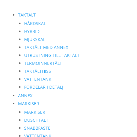
TAKTÄLT
HÅRDSKAL
HYBRID
MJUKSKAL
TAKTÄLT MED ANNEX
UTRUSTNING TILL TAKTÄLT
TERMOINNERTÄLT
TAKTÄLTHISS
VATTENTANK
FÖRDELAR I DETALJ
ANNEX
MARKISER
MARKISER
DUSCHTÄLT
SNABBFÄSTE
VATTENTANK