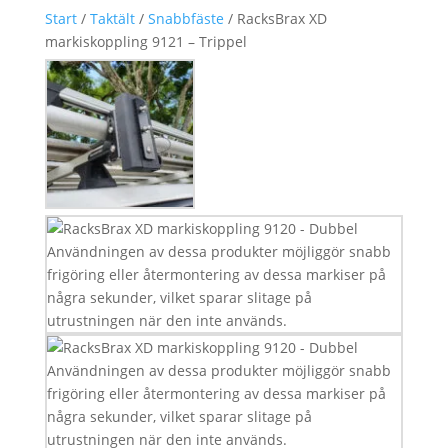
Start
/
Taktält
/
Snabbfäste
/ RacksBrax XD
markiskoppling 9121 – Trippel