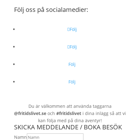
Följ oss på socialamedier:
Följ
Följ
Följ
Följ
Du är välkommen att använda taggarna
@fritidslivet.se
och
#fritidslivet
i dina inlägg så att vi
kan följa med på dina äventyr!
SKICKA MEDDELANDE / BOKA BESÖK
Namn