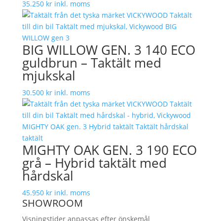
35.250
kr
inkl. moms
BIG WILLOW GEN. 3 140 ECO
guldbrun – Taktält med
mjukskal
30.500
kr
inkl. moms
MIGHTY OAK GEN. 3 190 ECO
grå – Hybrid taktält med
hårdskal
45.950
kr
inkl. moms
SHOWROOM
Visningstider anpassas efter önskemål