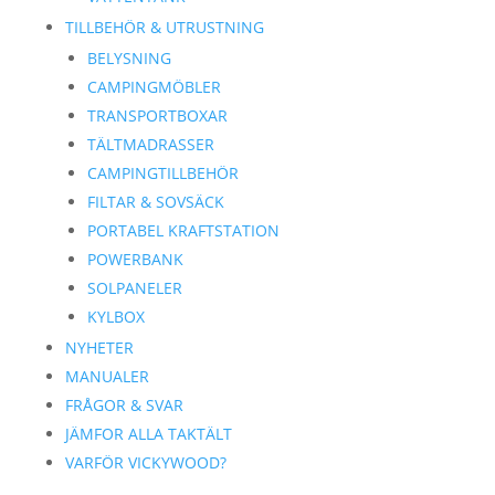
TILLBEHÖR & UTRUSTNING
BELYSNING
CAMPINGMÖBLER
TRANSPORTBOXAR
TÄLTMADRASSER
CAMPINGTILLBEHÖR
FILTAR & SOVSÄCK
PORTABEL KRAFTSTATION
POWERBANK
SOLPANELER
KYLBOX
NYHETER
MANUALER
FRÅGOR & SVAR
JÄMFOR ALLA TAKTÄLT
VARFÖR VICKYWOOD?