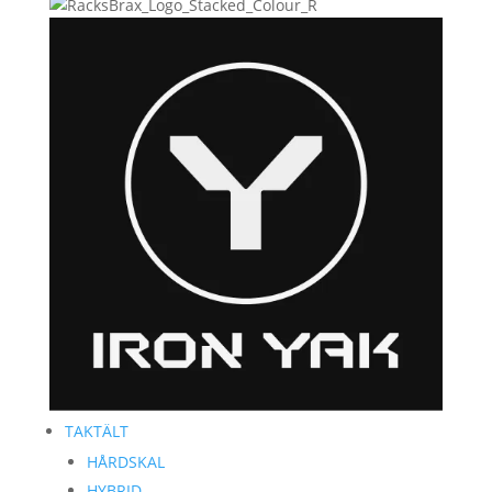
TAKTÄLT
HÅRDSKAL
HYBRID