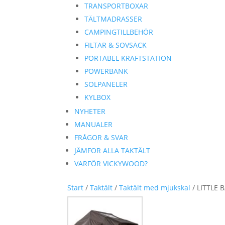
TRANSPORTBOXAR
TÄLTMADRASSER
CAMPINGTILLBEHÖR
FILTAR & SOVSÄCK
PORTABEL KRAFTSTATION
POWERBANK
SOLPANELER
KYLBOX
NYHETER
MANUALER
FRÅGOR & SVAR
JÄMFOR ALLA TAKTÄLT
VARFÖR VICKYWOOD?
Start
/
Taktält
/
Taktält med mjukskal
/ LITTLE 