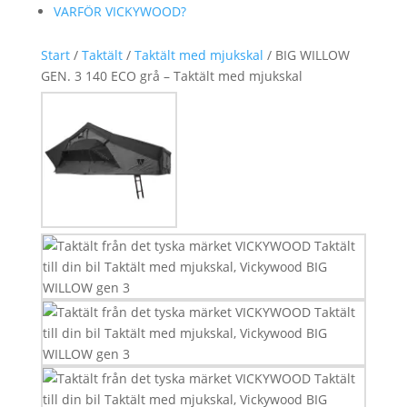
VARFÖR VICKYWOOD?
Start
/
Taktält
/
Taktält med mjukskal
/ BIG WILLOW
GEN. 3 140 ECO grå – Taktält med mjukskal