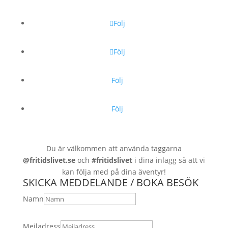
Följ
Följ
Följ
Följ
Du är välkommen att använda taggarna
@fritidslivet.se
och
#fritidslivet
i dina inlägg så att vi
kan följa med på dina äventyr!
SKICKA MEDDELANDE / BOKA BESÖK
Namn
Mejladress