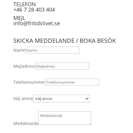
TELEFON
+46 7 28 403 404
MEJL
info@fritidslivet.se
SKICKA MEDDELANDE / BOKA BESÖK
Namn
Mejladress
Telefonnummer
Välj ämne
Meddelande