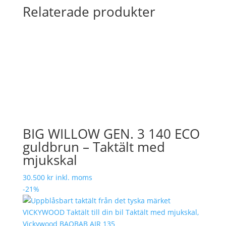
Relaterade produkter
BIG WILLOW GEN. 3 140 ECO
guldbrun – Taktält med
mjukskal
30.500
kr
inkl. moms
-21%