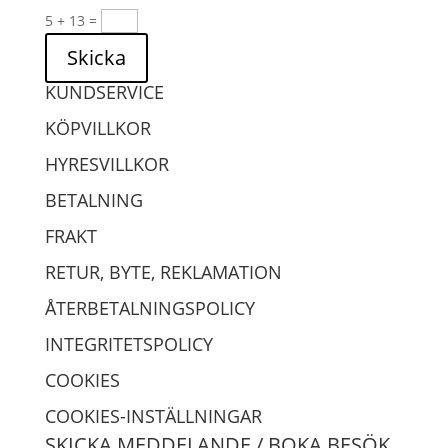
5 + 13
=
Skicka
KUNDSERVICE
KÖPVILLKOR
HYRESVILLKOR
BETALNING
FRAKT
RETUR, BYTE, REKLAMATION
ÅTERBETALNINGSPOLICY
INTEGRITETSPOLICY
COOKIES
COOKIES-INSTÄLLNINGAR
SKICKA MEDDELANDE / BOKA BESÖK