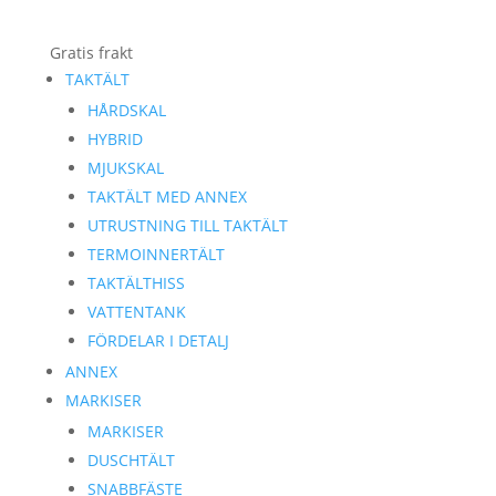
Gratis frakt
TAKTÄLT
HÅRDSKAL
HYBRID
MJUKSKAL
TAKTÄLT MED ANNEX
UTRUSTNING TILL TAKTÄLT
TERMOINNERTÄLT
TAKTÄLTHISS
VATTENTANK
FÖRDELAR I DETALJ
ANNEX
MARKISER
MARKISER
DUSCHTÄLT
SNABBFÄSTE