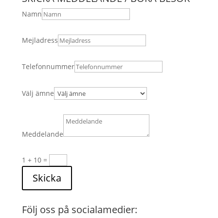
Namn
Mejladress
Telefonnummer
Välj ämne
Meddelande
1 + 10
=
Skicka
Följ oss på socialamedier: