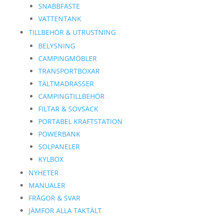
SNABBFÄSTE
VATTENTANK
TILLBEHÖR & UTRUSTNING
BELYSNING
CAMPINGMÖBLER
TRANSPORTBOXAR
TÄLTMADRASSER
CAMPINGTILLBEHÖR
FILTAR & SOVSÄCK
PORTABEL KRAFTSTATION
POWERBANK
SOLPANELER
KYLBOX
NYHETER
MANUALER
FRÅGOR & SVAR
JÄMFOR ALLA TAKTÄLT