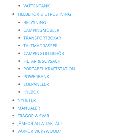
VATTENTANK
TILLBEHÖR & UTRUSTNING
BELYSNING
CAMPINGMÖBLER
TRANSPORTBOXAR
TÄLTMADRASSER
CAMPINGTILLBEHÖR
FILTAR & SOVSÄCK
PORTABEL KRAFTSTATION
POWERBANK
SOLPANELER
KYLBOX
NYHETER
MANUALER
FRÅGOR & SVAR
JÄMFOR ALLA TAKTÄLT
VARFÖR VICKYWOOD?