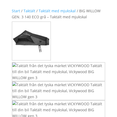
Start
/
Taktält
/
Taktält med mjukskal
/ BIG WILLOW
GEN. 3 140 ECO grå – Taktält med mjukskal