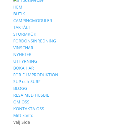
HEM
BUTIK
CAMPINGMODULER
TAKTÄLT
STORMKÖK
FORDONSINREDNING
VINSCHAR
NYHETER
UTHYRNING
BOKA HÄR
FÖR FILMPRODUKTION
SUP och SURF
BLOGG
RESA MED HUSBIL
OM OSS
KONTAKTA OSS
Mitt konto
Välj Sida