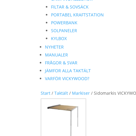
FILTAR & SOVSÄCK
PORTABEL KRAFTSTATION
POWERBANK
SOLPANELER
KYLBOX
NYHETER
MANUALER
FRÅGOR & SVAR
JÄMFOR ALLA TAKTÄLT
VARFÖR VICKYWOOD?
Start
/
Taktält
/
Markiser
/ Sidomarkis VICKYW