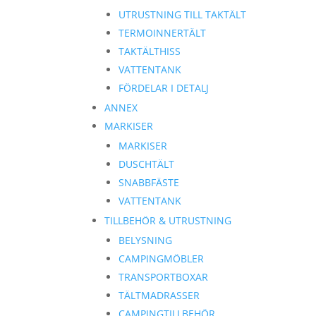
UTRUSTNING TILL TAKTÄLT
TERMOINNERTÄLT
TAKTÄLTHISS
VATTENTANK
FÖRDELAR I DETALJ
ANNEX
MARKISER
MARKISER
DUSCHTÄLT
SNABBFÄSTE
VATTENTANK
TILLBEHÖR & UTRUSTNING
BELYSNING
CAMPINGMÖBLER
TRANSPORTBOXAR
TÄLTMADRASSER
CAMPINGTILLBEHÖR