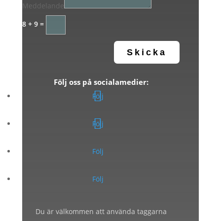
Meddelande
8 + 9
=
Skicka
Följ oss på socialamedier:
Följ
Följ
Följ
Följ
Du är välkommen att använda taggarna