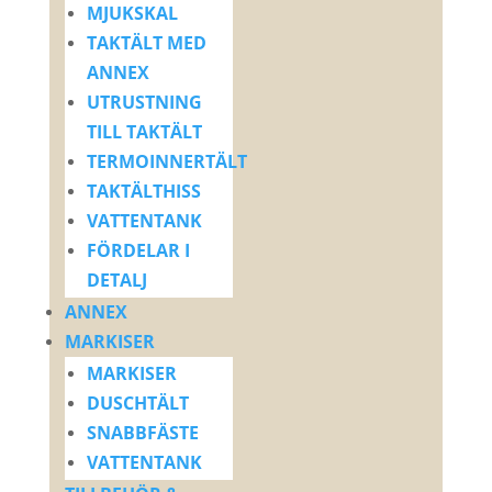
MJUKSKAL
TAKTÄLT MED
ANNEX
UTRUSTNING
TILL TAKTÄLT
TERMOINNERTÄLT
TAKTÄLTHISS
VATTENTANK
FÖRDELAR I
DETALJ
ANNEX
MARKISER
MARKISER
DUSCHTÄLT
SNABBFÄSTE
VATTENTANK