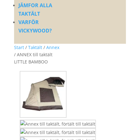
JÄMFOR ALLA
TAKTÄLT
VARFÖR
VICKYWOOD?
Start
/
Taktält
/
Annex
/ ANNEX till taktält
LITTLE BAMBOO