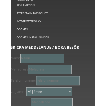
REKLAMATION
ÅTERBETALNINGSPOLICY
INTEGRITETSPOLICY
COOKIES
COOKIES-INSTÄLLNINGAR
SKICKA MEDDELANDE / BOKA BESÖK
Namn
Mejladress
Telefonnummer
Välj ämne