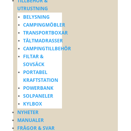
TILLBEHÖR &
UTRUSTNING
BELYSNING
CAMPINGMÖBLER
TRANSPORTBOXAR
TÄLTMADRASSER
CAMPINGTILLBEHÖR
FILTAR &
SOVSÄCK
PORTABEL
KRAFTSTATION
POWERBANK
SOLPANELER
KYLBOX
NYHETER
MANUALER
FRÅGOR & SVAR