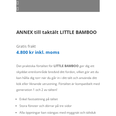
ANNEX till taktält LITTLE BAMBOO
Gratis frakt
4.800
kr
inkl. moms
Det praktiska förtältet för
LITTLE BAMBOO
ger dig ett
skyddat entréområde bredvid ditt fordon, vilket gör att du
kan hålla dig torr när du går in i ditt tält och använda ditt
kök eller liknande utrustning. Förtältet är kompatibelt med
generation 1 och 2 av tälten!
Enkel fastsättning på tältet
Stora fönster och dörrar på tre sidor
Alla öppningar kan stängas med myggnät och tältduk