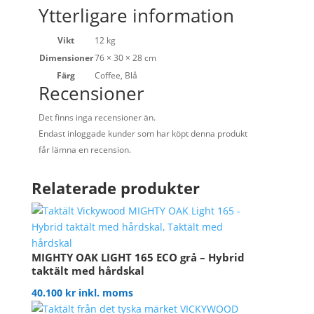
Ytterligare information
Vikt
12 kg
Dimensioner
76 × 30 × 28 cm
Färg
Coffee, Blå
Recensioner
Det finns inga recensioner än.
Endast inloggade kunder som har köpt denna produkt
får lämna en recension.
Relaterade produkter
MIGHTY OAK LIGHT 165 ECO grå – Hybrid
taktält med hårdskal
40.100
kr
inkl. moms