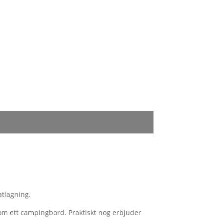
atlagning.
om ett campingbord. Praktiskt nog erbjuder