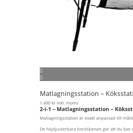
Matlagningsstation – Kökssta
1.490
kr
inkl. moms
2-i-1 – Matlagningsstation – Köks
Matlagningsstation är exakt anpassad till mått
De höjdjusterbara bordsbenen gör att du kan s