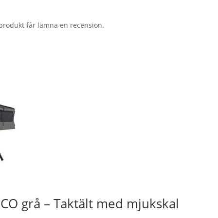
produkt får lämna en recension.
CO grå – Taktält med mjukskal