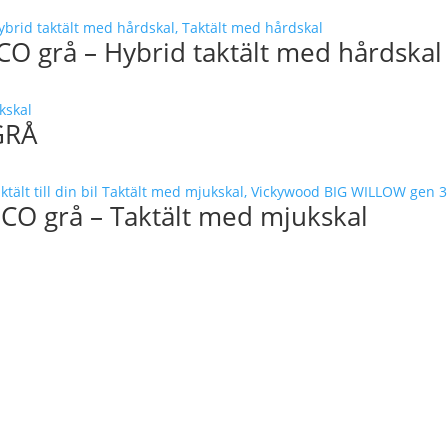
 grå – Hybrid taktält med hårdskal
GRÅ
CO grå – Taktält med mjukskal