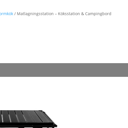
stormkök
/ Matlagningsstation – Köksstation & Campingbord