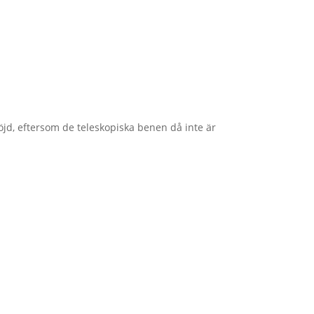
öjd, eftersom de teleskopiska benen då inte är