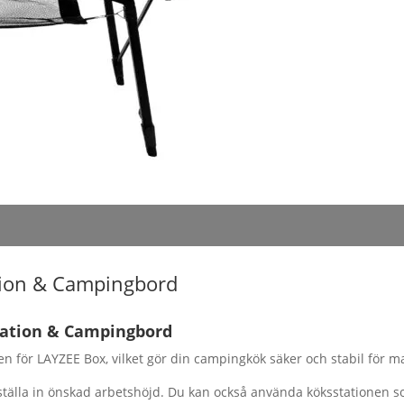
tion & Campingbord
station & Campingbord
en för LAYZEE Box, vilket gör din campingkök säker och stabil för m
tälla in önskad arbetshöjd. Du kan också använda köksstationen s