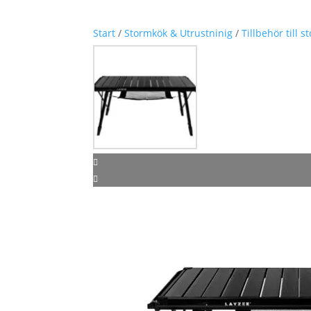
Start
/
Stormkök & Utrustninig
/
Tillbehör till 