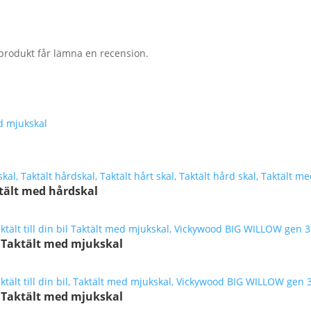
produkt får lämna en recension.
tält med hårdskal
 Taktält med mjukskal
 Taktält med mjukskal