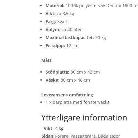
Material:
100 % polyesterväv Denimi 1800 m
Vikt:
ca 3,5 kg
Färg:
Svart
Volym:
ca 40 liter
Maximal lastkapacitet:
20 kg
Fickdjup:
12 cm
Mått
Stödplatta:
80 cm x 43 cm
Väska:
80 cm x 48 cm
Leveransens omfattning
1 x bärplatta med fönsterväska
Ytterligare information
Vikt
4 kg
Sidan:
Förare, Passagerare, Båda sidor