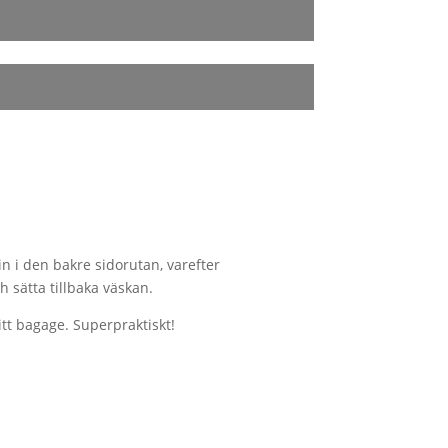
n i den bakre sidorutan, varefter
 sätta tillbaka väskan.
itt bagage. Superpraktiskt!