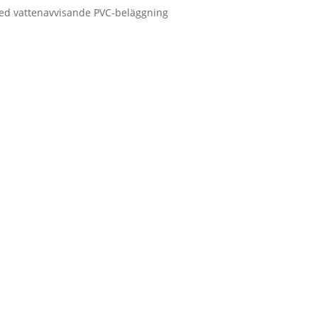
ed vattenavvisande PVC-beläggning