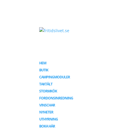
HEM
BUTIK
CAMPINGMODULER
TAKTÄLT
STORMKÖK
FORDONSINREDNING
VINSCHAR
NYHETER
UTHYRNING
BOKA HÄR