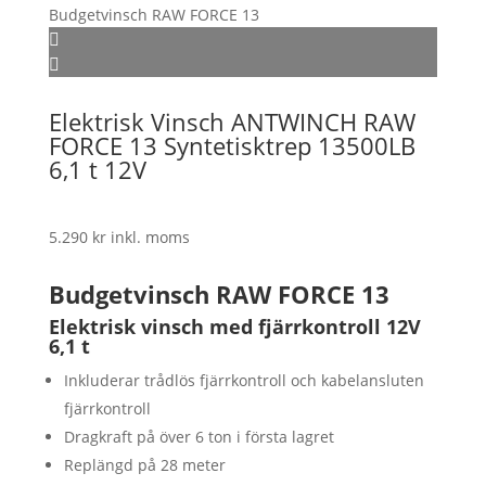
Elektrisk Vinsch ANTWINCH RAW
FORCE 13 Syntetisktrep 13500LB
6,1 t 12V
5.290
kr
inkl. moms
Budgetvinsch RAW FORCE 13
Elektrisk vinsch med fjärrkontroll 12V
6,1 t
Inkluderar trådlös fjärrkontroll och kabelansluten
fjärrkontroll
Dragkraft på över 6 ton i första lagret
Replängd på 28 meter