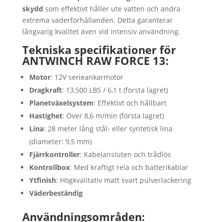
skydd
som effektivt håller ute vatten och andra
extrema väderförhållanden. Detta garanterar
långvarig kvalitet även vid intensiv användning.
Tekniska specifikationer för
ANTWINCH RAW FORCE 13:
Motor
: 12V serieankarmotor
Dragkraft
: 13,500 LBS / 6,1 t (första lagret)
Planetväxelsystem
: Effektivt och hållbart
Hastighet
: Över 8,6 m/min (första lagret)
Lina
: 28 meter lång stål- eller syntetisk lina
(diameter: 9,5 mm)
Fjärrkontroller
: Kabelansluten och trådlös
Kontrollbox
: Med kraftigt relä och batterikablar
Ytfinish
: Högkvalitativ matt svart pulverlackering
Väderbeständig
Användningsområden: