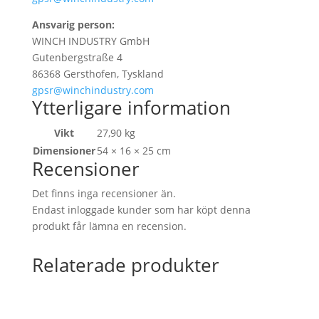
Ansvarig person:
WINCH INDUSTRY GmbH
Gutenbergstraße 4
86368 Gersthofen, Tyskland
gpsr@winchindustry.com
Ytterligare information
Vikt
27,90 kg
Dimensioner
54 × 16 × 25 cm
Recensioner
Det finns inga recensioner än.
Endast inloggade kunder som har köpt denna
produkt får lämna en recension.
Relaterade produkter