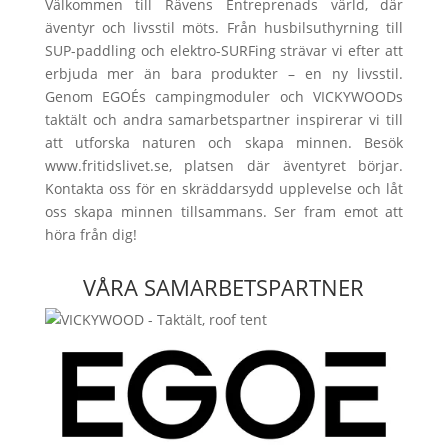
Välkommen till Rävens Entreprenads värld, där
äventyr och livsstil möts. Från husbilsuthyrning till
SUP-paddling och elektro-SURFing strävar vi efter att
erbjuda mer än bara produkter – en ny livsstil.
Genom EGOÉs campingmoduler och VICKYWOODs
taktält och andra samarbetspartner inspirerar vi till
att utforska naturen och skapa minnen. Besök
www.fritidslivet.se, platsen där äventyret börjar.
Kontakta oss för en skräddarsydd upplevelse och låt
oss skapa minnen tillsammans. Ser fram emot att
höra från dig!
VÅRA SAMARBETSPARTNER