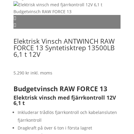
Elektrisk Vinsch ANTWINCH RAW
FORCE 13 Syntetisktrep 13500LB
6,1 t 12V
5.290
kr
inkl. moms
Budgetvinsch RAW FORCE 13
Elektrisk vinsch med fjärrkontroll 12V
6,1 t
Inkluderar trådlös fjärrkontroll och kabelansluten
fjärrkontroll
Dragkraft på över 6 ton i första lagret