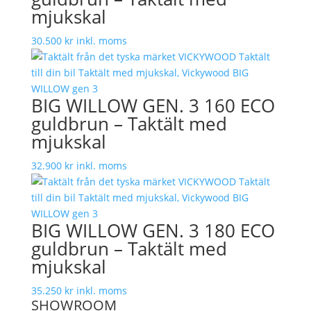
mjukskal
30.500
kr
inkl. moms
BIG WILLOW GEN. 3 160 ECO
guldbrun – Taktält med
mjukskal
32.900
kr
inkl. moms
BIG WILLOW GEN. 3 180 ECO
guldbrun – Taktält med
mjukskal
35.250
kr
inkl. moms
SHOWROOM