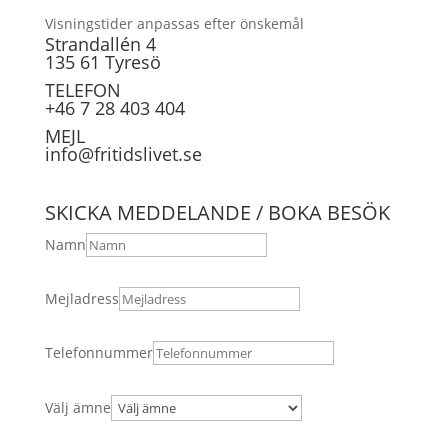
Visningstider anpassas efter önskemål
Strandallén 4
135 61 Tyresö
TELEFON
+46 7 28 403 404
MEJL
info@fritidslivet.se
SKICKA MEDDELANDE / BOKA BESÖK
Namn
Mejladress
Telefonnummer
Välj ämne