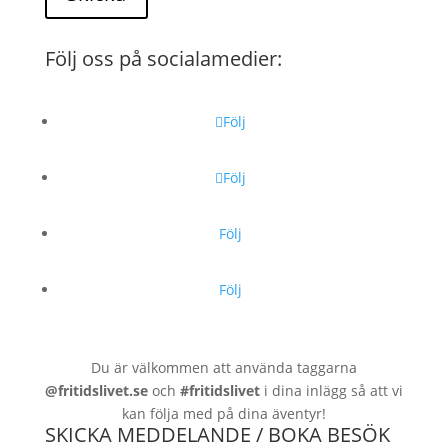
Följ oss på socialamedier:
Följ
Följ
Följ
Följ
Du är välkommen att använda taggarna
@fritidslivet.se
och
#fritidslivet
i dina inlägg så att vi
kan följa med på dina äventyr!
SKICKA MEDDELANDE / BOKA BESÖK