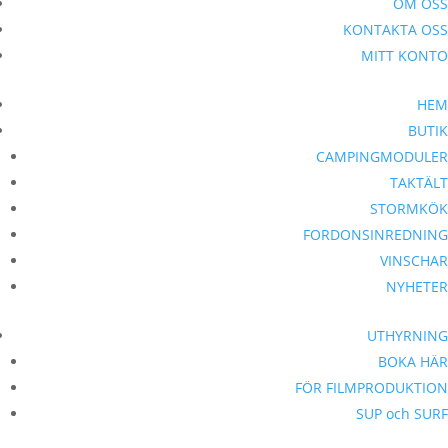
OM OSS
KONTAKTA OSS
MITT KONTO
HEM
BUTIK
CAMPINGMODULER
TAKTÄLT
STORMKÖK
FORDONSINREDNING
VINSCHAR
NYHETER
UTHYRNING
BOKA HÄR
FÖR FILMPRODUKTION
SUP och SURF