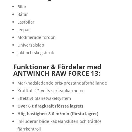
Bilar
Båtar
Lastbilar
Jeepar
Modifierade fordon
Universalsläp
Jakt och skogsbruk
Funktioner & Fördelar med
ANTWINCH RAW FORCE 13:
Marknadsledande pris-prestandaförhållande
Kraftfull 12-volts serieankarmotor
Effektivt planetväxelsystem
Över 6 t dragkraft (första lagret)
Hög hastighet: 8,6 m/min (första lagret)
Inkluderar både kabelansluten och trådlös
fjärrkontroll