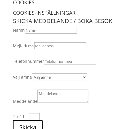
COOKIES
COOKIES-INSTÄLLNINGAR
SKICKA MEDDELANDE / BOKA BESÖK
Namn
Mejladress
Telefonnummer
Välj ämne
Meddelande
1 + 11
=
Skicka